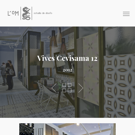
Vives Cevisama 12
2012