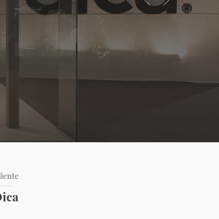
liente
ica