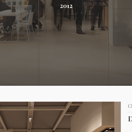
2012
C
D